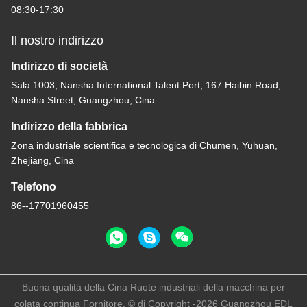
08:30-17:30
Il nostro indirizzo
Indirizzo di società
Sala 1003, Nansha International Talent Port, 167 Haibin Road,
Nansha Street, Guangzhou, Cina
Indirizzo della fabbrica
Zona industriale scientifica e tecnologica di Chumen, Yuhuan,
Zhejiang, Cina
Telefono
86--17701960455
Buona qualità della Cina Ruote industriali della macchina per
colata continua Fornitore. © di Copyright -2026 Guangzhou EDL