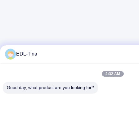
EDL-Tina
2:32 AM
Good day, what product are you looking for?