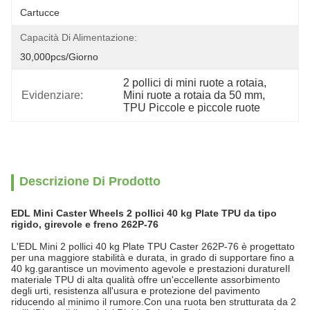
Cartucce
Capacità Di Alimentazione:
30,000pcs/giorno
2 pollici di mini ruote a rotaia
, 
Evidenziare:
Mini ruote a rotaia da 50 mm
, 
TPU Piccole e piccole ruote
Descrizione Di Prodotto
EDL Mini Caster Wheels 2 pollici 40 kg Plate TPU da tipo
rigido, girevole e freno 262P-76
L'EDL Mini 2 pollici 40 kg Plate TPU Caster 262P-76 è progettato
per una maggiore stabilità e durata, in grado di supportare fino a
40 kg.garantisce un movimento agevole e prestazioni duratureIl
materiale TPU di alta qualità offre un'eccellente assorbimento
degli urti, resistenza all'usura e protezione del pavimento
riducendo al minimo il rumore.Con una ruota ben strutturata da 2