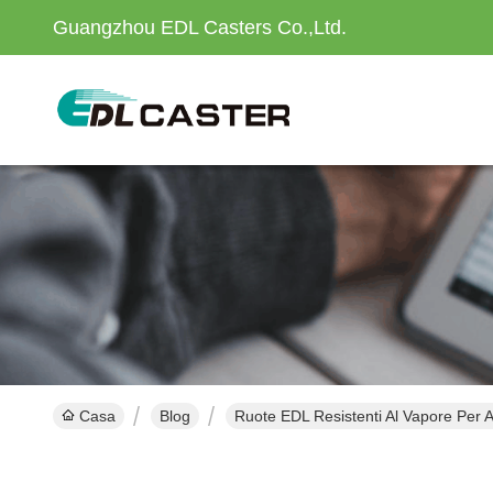
Guangzhou EDL Casters Co.,Ltd.
Casa
Blog
Ruote EDL Resistenti Al Vapore Per 