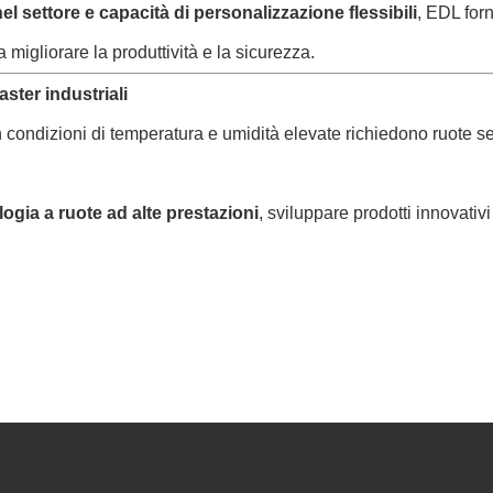
l settore e capacità di personalizzazione flessibili
, EDL for
 migliorare la produttività e la sicurezza.
aster industriali
n condizioni di temperatura e umidità elevate richiedono ruote s
logia a ruote ad alte prestazioni
, sviluppare prodotti innovativi