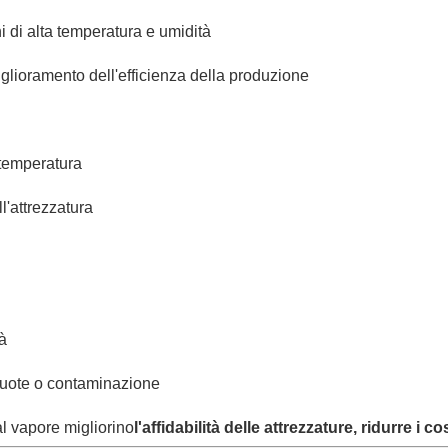
 di alta temperatura e umidità
lioramento dell'efficienza della produzione
 temperatura
l'attrezzatura
tà
 ruote o contaminazione
al vapore migliorino
l'affidabilità delle attrezzature, ridurre i 