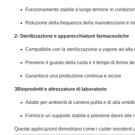
Funzionamento stabile a lungo termine in condizioni
Riduzione della frequenza della manutenzione e mig
2- Sterilizzazione e apparecchiature farmaceutiche
Compatibile con la sterilizzazione a vapore ad alta
Previene il guasto della ruota e il tempo di fermo del
Garantisce una produzione continua e sicura
3Bioprodotti e attrezzature di laboratorio
Adatto per ambienti di camera pulita e di alta umidi
Fornisce un supporto stabile e previene danni alle
Queste applicazioni dimostrano come i caster resistenti 