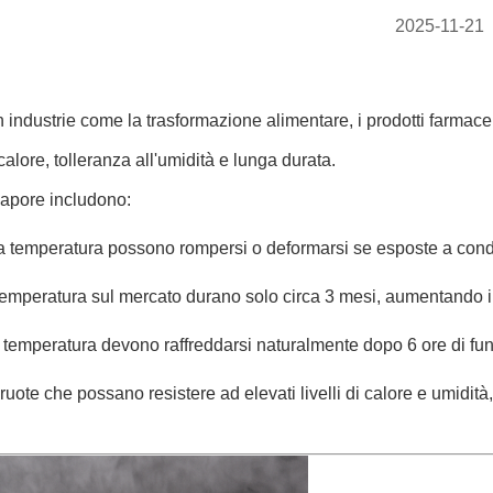
2025-11-21
 industrie come la trasformazione alimentare, i prodotti farmace
alore, tolleranza all'umidità e lunga durata.
 vapore includono:
ta temperatura possono rompersi o deformarsi se esposte a condi
 temperatura sul mercato durano solo circa 3 mesi, aumentando i co
a temperatura devono raffreddarsi naturalmente dopo 6 ore di fu
uote che possano resistere ad elevati livelli di calore e umidit