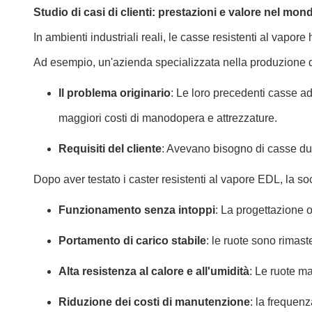
Studio di casi di clienti: prestazioni e valore nel mon
In ambienti industriali reali, le casse resistenti al vapo
Ad esempio, un'azienda specializzata nella produzione di 
Il problema originario
: Le loro precedenti casse a
maggiori costi di manodopera e attrezzature.
Requisiti del cliente
: Avevano bisogno di casse dure
Dopo aver testato i caster resistenti al vapore EDL, la s
Funzionamento senza intoppi
: La progettazione o
Portamento di carico stabile
: le ruote sono rimast
Alta resistenza al calore e all'umidità
: Le ruote ma
Riduzione dei costi di manutenzione
: la frequen