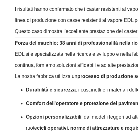
I risultati hanno confermato che i caster resistenti al va
linea di produzione con casse resistenti al vapore EDL p
Questo caso dimostra l'eccellente prestazione dei caster 
Forza del marchio: 38 anni di professionalità nella r
EDL si è specializzata nella ricerca e sviluppo e nella fa
continua, forniamo soluzioni affidabili e ad alte prestazioni
La nostra fabbrica utilizza un
processo di produzione 
Durabilità e sicurezza
: i cuscinetti e i materiali 
Comfort dell'operatore e protezione del pavime
Opzioni personalizzabili
: dai modelli leggeri ad alt
ruote
cicli operativi, norme di attrezzature e requis