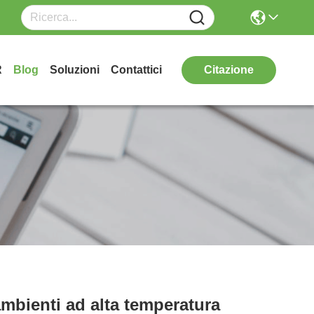
R
Blog
Soluzioni
Contattici
Citazione
ambienti ad alta temperatura