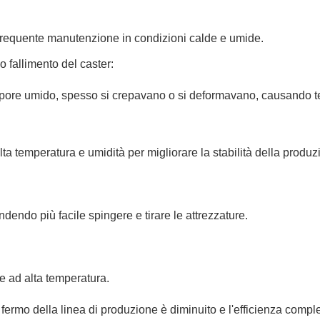
la frequente manutenzione in condizioni calde e umide.
 fallimento del caster:
vapore umido, spesso si crepavano o si deformavano, causando te
temperatura e umidità per migliorare la stabilità della produzion
dendo più facile spingere e tirare le attrezzature.
re ad alta temperatura.
 fermo della linea di produzione è diminuito e l'efficienza comp