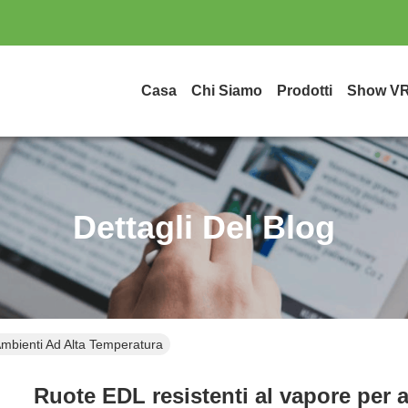
Casa
Chi Siamo
Prodotti
Show V
Dettagli Del Blog
Ambienti Ad Alta Temperatura
Ruote EDL resistenti al vapore per 