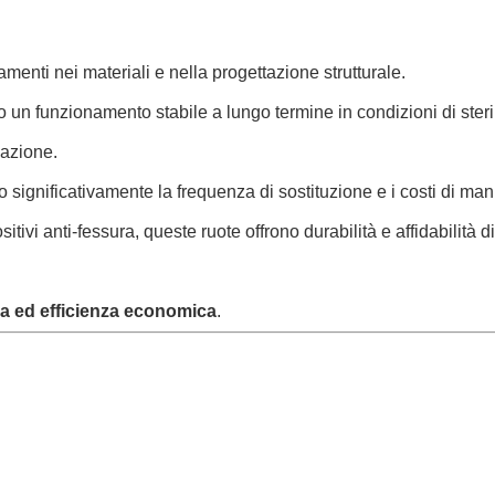
amenti nei materiali e nella progettazione strutturale.
o un funzionamento stabile a lungo termine in condizioni di steri
mazione.
ignificativamente la frequenza di sostituzione e i costi di manut
tivi anti-fessura, queste ruote offrono durabilità e affidabilità di
zza ed efficienza economica
.