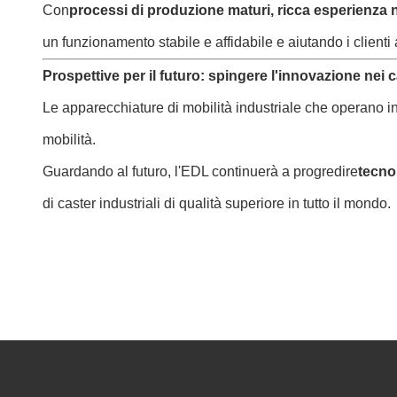
Con
processi di produzione maturi, ricca esperienza ne
un funzionamento stabile e affidabile e aiutando i clienti a
Prospettive per il futuro: spingere l'innovazione nei c
Le apparecchiature di mobilità industriale che operano i
mobilità.
Guardando al futuro, l'EDL continuerà a progredire
tecno
di caster industriali di qualità superiore in tutto il mondo.