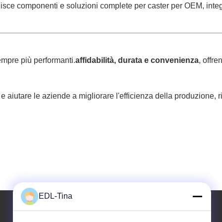
nisce componenti e soluzioni complete per caster per OEM, integra
empre più performanti.
affidabilità, durata e convenienza
, offr
 e aiutare le aziende a migliorare l'efficienza della produzione, ri
EDL-Tina