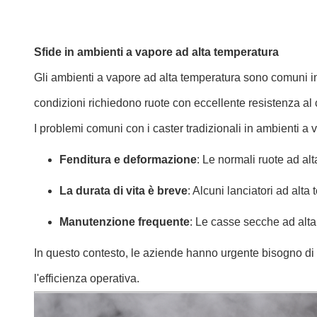
Sfide in ambienti a vapore ad alta temperatura
Gli ambienti a vapore ad alta temperatura sono comuni in
condizioni richiedono ruote con eccellente resistenza al c
I problemi comuni con i caster tradizionali in ambienti a
Fenditura e deformazione
: Le normali ruote ad al
La durata di vita è breve
: Alcuni lanciatori ad alta
Manutenzione frequente
: Le casse secche ad alt
In questo contesto, le aziende hanno urgente bisogno di r
l'efficienza operativa.