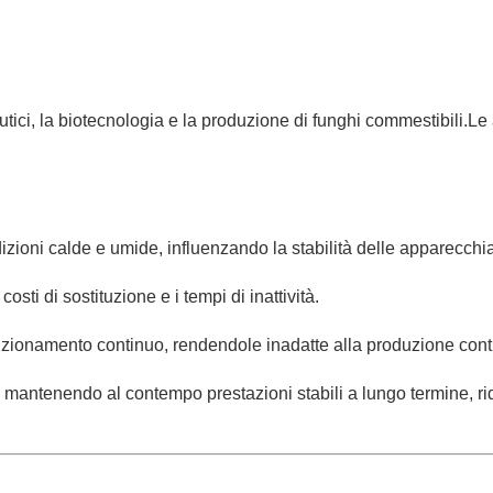
utici, la biotecnologia e la produzione di funghi commestibili.
zioni calde e umide, influenzando la stabilità delle apparecchia
sti di sostituzione e i tempi di inattività.
nzionamento continuo, rendendole inadatte alla produzione cont
à, mantenendo al contempo prestazioni stabili a lungo termine, ri